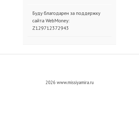
Буду благодарен за поддержку
сайта WebMoney:
Z129712372943
2026 www.missiyamira.ru