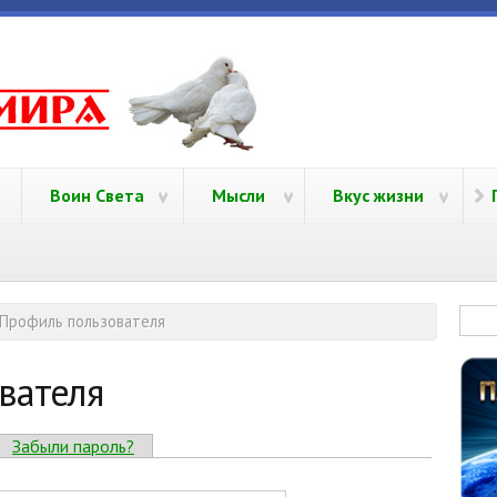
yamira.ru
Воин Света
Мысли
Вкус жизни
Фо
Профиль пользователя
вателя
)
Забыли пароль?