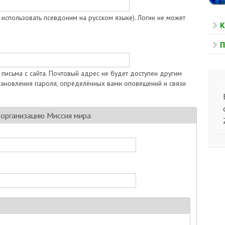
использовать псевдоним на русском языке). Логин не может
К
П
 письма с сайта. Почтовый адрес не будет доступен другим
становления пароля, определённых вами оповещений и связи
в организацию Миссия мира