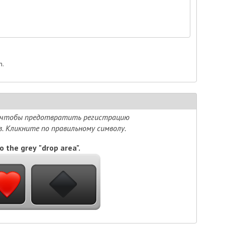
m.
, чтобы предотвратить регистрацию
 Кликните по правильному символу.
o the grey "drop area".