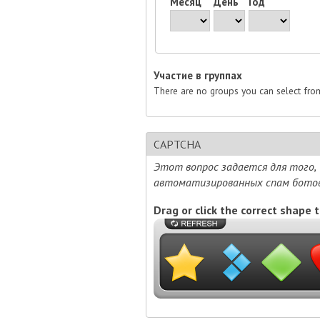
Месяц
День
Год
Участие в группах
There are no groups you can select fro
CAPTCHA
Этот вопрос задается для того
автоматизированных спам ботов.
Drag or click the correct shape t