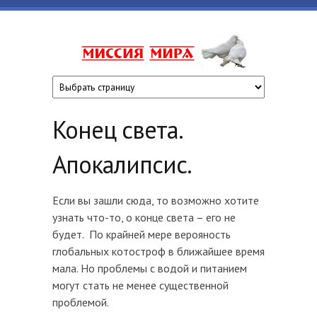
Перейти к основному содержанию
www.missiyami
Конец света.
Апокалипсис.
Если вы зашли сюда, то возможно хотите
узнать что-то, о конце света – его не
будет. По крайней мере верояность
глобальных котостроф в ближайшее время
мала. Но проблемы с водой и питанием
могут стать не менее существенной
проблемой.