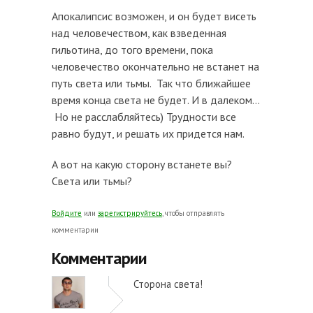
Апокалипсис возможен, и он будет висеть
над человечеством, как взведенная
гильотина, до того времени, пока
человечество окончательно не встанет на
путь света или тьмы. Так что ближайшее
время конца света не будет. И в далеком…
Но не расслабляйтесь) Трудности все
равно будут, и решать их придется нам.
А вот на какую сторону встанете вы?
Света или тьмы?
Войдите
или
зарегистрируйтесь
, чтобы отправлять
комментарии
Комментарии
Сторона света!