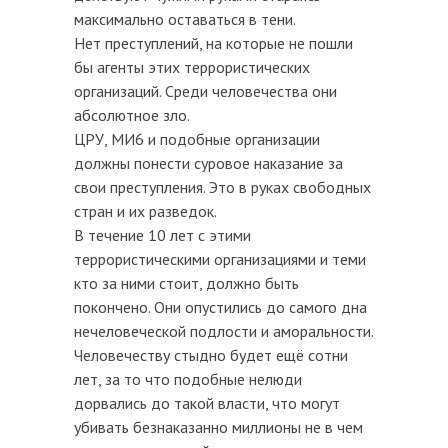
максимально оставаться в тени.
Нет преступлений, на которые не пошли
бы агенты этих террористических
организаций. Среди человечества они
абсолютное зло.
ЦРУ, МИ6 и подобные организации
должны понести суровое наказание за
свои преступления. Это в руках свободных
стран и их разведок.
В течение 10 лет с этими
террористическими организациями и теми
кто за ними стоит, должно быть
покончено. Они опустились до самого дна
нечеловеческой подлости и аморальности.
Человечеству стыдно будет ещё сотни
лет, за то что подобные нелюди
дорвались до такой власти, что могут
убивать безнаказанно миллионы не в чем