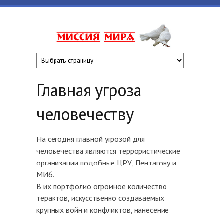
Перейти к основному содержанию
www.missiyami
Главная угроза
человечеству
На сегодня главной угрозой для
человечества являются террористические
организации подобные ЦРУ, Пентагону и
МИ6.
В их портфолио огромное количество
терактов, искусственно создаваемых
крупных войн и конфликтов, нанесение