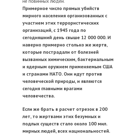
не повинных людей.
Примерное число прямых убийств
мирного населения организованных с
участием этих террористических
организаций, с 1945 года по
сегодняшний день свыше 12 000 000. И
наверно примерно столько же жертв,
которые пострадали от болезней
вызванных химическим, бактериальным
и ядерным оружием применяемым США
и странами НАТО. Они идут против
человеческой природы, и являются
сегодня главными врагами
человечества.
Если же брать в расчет отрезок в 200
лет, то жертвами этих безумных и
подлых существ стало около 100 мил.
мирных людей, всех национальностей.