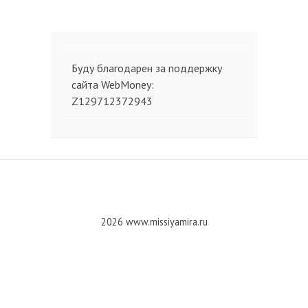
Буду благодарен за поддержку
сайта WebMoney:
Z129712372943
2026 www.missiyamira.ru