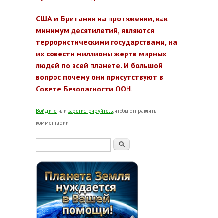
США и Британия на протяжении, как
минимум десятилетий, являются
террористическими государствами, на
их совести миллионы жертв мирных
людей по всей планете. И большой
вопрос почему они присутствуют в
Совете Безопасности ООН.
Войдите
или
зарегистрируйтесь
, чтобы отправлять
комментарии
Форма поиска
Поиск