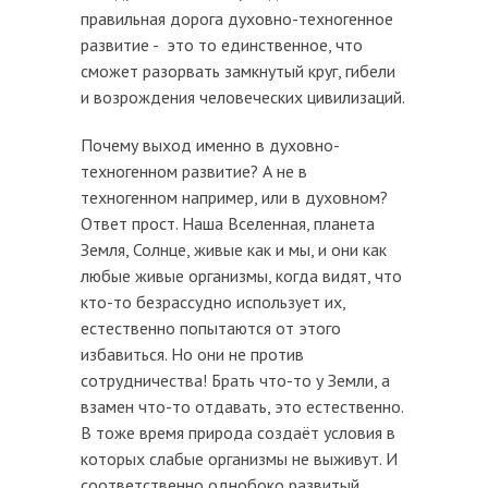
правильная дорога духовно-техногенное
развитие - это то единственное, что
сможет разорвать замкнутый круг, гибели
и возрождения человеческих цивилизаций.
Почему выход именно в духовно-
техногенном развитие? А не в
техногенном например, или в духовном?
Ответ прост. Наша Вселенная, планета
Земля, Солнце, живые как и мы, и они как
любые живые организмы, когда видят, что
кто-то безрассудно использует их,
естественно попытаются от этого
избавиться. Но они не против
сотрудничества! Брать что-то у Земли, а
взамен что-то отдавать, это естественно.
В тоже время природа создаёт условия в
которых слабые организмы не выживут. И
соответственно однобоко развитый