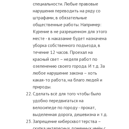
специальности. Любые правовые
нарушения переводить на ряду со
штрафами, в обязательные
общественные работы. Например:
Курение в не разрешенном для этого
месте - в наказание будет назначена
уборка собственного подъезда, в
течение 12 часов. Проехал на
красный свет – неделя работ по
озеленению своего города. И т.д. За
любое нарушение закона – хоть
какая-то работа, на благо людей и
природы.
Сделать всё для того чтобы было
удобно передвигаться на
велосипеде по городу - прокат,
выделенная дорога, дешевизна и т.д.
Запрещение киберсквоттерства –
скупка интересных доменных имён с