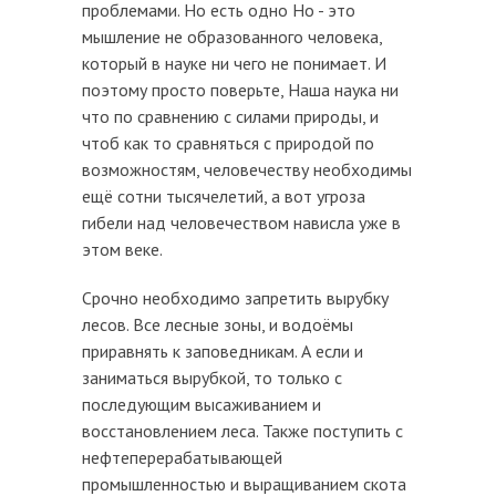
проблемами. Но есть одно Но - это
мышление не образованного человека,
который в науке ни чего не понимает. И
поэтому просто поверьте, Наша наука ни
что по сравнению с силами природы, и
чтоб как то сравняться с природой по
возможностям, человечеству необходимы
ещё сотни тысячелетий, а вот угроза
гибели над человечеством нависла уже в
этом веке.
Срочно необходимо запретить вырубку
лесов. Все лесные зоны, и водоёмы
приравнять к заповедникам. А если и
заниматься вырубкой, то только с
последующим высаживанием и
восстановлением леса. Также поступить с
нефтеперерабатывающей
промышленностью и выращиванием скота