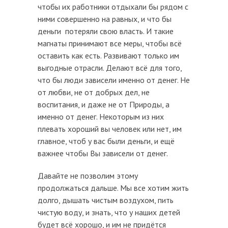
чтобы их работники отдыхали бы рядом с
ними совершенно на равных, и что бы
деньги потеряли свою власть. И такие
магнаты принимают все меры, чтобы всё
оставить как есть. Развивают только им
выгодные отрасли. Делают всё для того,
что бы люди зависели именно от денег. Не
от любви, не от добрых дел, не
воспитания, и даже не от Природы, а
именно от денег. Некоторым из них
плевать хороший вы человек или нет, им
главное, чтоб у вас были деньги, и ещё
важнее чтобы Вы зависели от денег.
Давайте не позволим этому
продолжаться дальше. Мы все хотим жить
долго, дышать чистым воздухом, пить
чистую воду, и знать, что у наших детей
будет всё хорошо, и им не придётся