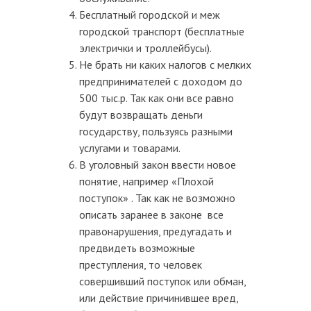
Бесплатный городской и меж
городской транспорт (бесплатные
электрички и троллейбусы).
Не брать ни каких налогов с мелких
предпринимателей с доходом до
500 тыс.р. Так как они все равно
будут возвращать деньги
государству, пользуясь разными
услугами и товарами.
В уголовный закон ввести новое
понятие, например «Плохой
поступок» . Так как не возможно
описать заранее в законе все
правонарушения, предугадать и
предвидеть возможные
преступления, то человек
совершивший поступок или обман,
или действие причинившее вред,