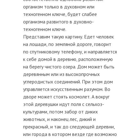
организм только в духовном или
техногенном ключе, будет слабее
организма развитого в духовно-
техногенном ключе.
Представим такую картину. Едет человек
на лошади, по земляной дороге, говорит
по спутниковому телефону, и направляется
к себе домой в деревню, расположенную
на берегу чистого озера. Дом может быть
деревянным или из высокопрочных
углеродистых соединений. При этом дом
управляется искусственным разумом. Во
дворе может стоять космолет. А вокруг
этой деревушки идут поля с сельхоз-
культурами, потом забор от диких
животных, и наконец лес, дикий и
прекрасный, и так до следующей деревни,
или города в котором везде где возможно