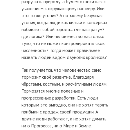
разрушать природу, а будем относиться с
уважением к окружающему нас миру. Или
это то же утопия? А по-моему безумная
утопия, когда люди как кильки в консервах
набивают собой города... где ваш разум?
где логика? Или человечество настолько
тупо, что не может контролировать свою
численность? Тогда может правильнее
назвать людей видом двуногих кроликов?
Так получается, что человечество само
тормозит своё развитие, благодаря
чёрствым, костным, и расчётливым людям.
Тормозятся многие полезные и
прогрессивные разработки. Есть люди
которым это выгодно, они не хотят терять
прибыли с продаж своей продукции. А
другие люди работают, и не хотят думать
ни о Прогрессе, ни о Мире и Земле.