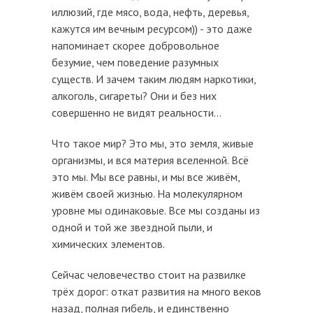
иллюзий, где мясо, вода, нефть, деревья,
кажутся им вечным ресурсом)) - это даже
напоминает скорее добровольное
безумие, чем поведение разумных
существ. И зачем таким людям наркотики,
алкоголь, сигареты? Они и без них
совершенно не видят реальности...
Что такое мир? Это мы, это земля, живые
организмы, и вся материя вселенной. Всё
это мы. Мы все равны, и мы все живём,
живём своей жизнью. На молекулярном
уровне мы одинаковые. Все мы созданы из
одной и той же звездной пыли, и
химических элементов.
Сейчас человечество стоит на развилке
трёх дорог: откат развития на много веков
назад, полная гибель, и единственно