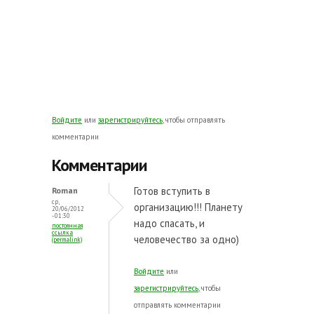
Войдите
или
зарегистрируйтесь
, чтобы отправлять
комментарии
Комментарии
Готов вступить в
Roman
ср,
организацию!!! Планету
20/06/2012
- 01:30
надо спасать, и
постоянная
ссылка
человечество за одно)
(permalink)
Войдите
или
зарегистрируйтесь
, чтобы
отправлять комментарии