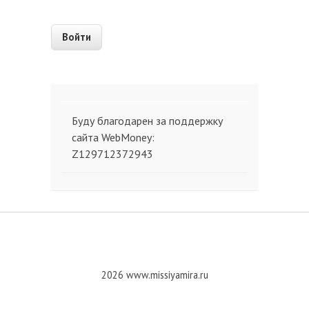
Буду благодарен за поддержку
сайта WebMoney:
Z129712372943
2026 www.missiyamira.ru