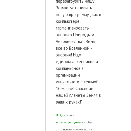
перезагрузить нашу
Землю, установить
новую программу , как в
компьютере,
гармонизировать
энергию Природы и
Человечества! Ведь
все во Вселенной -
энергия! Ищу
единомышленников и
компаньонов в
организации
уникального флешмоба
"Земляне! Спасение
нашей планеты Земля в
ваших руках!"
Войдите
или
зарегистрируйтесь
, чтобы
отправлять комментарии