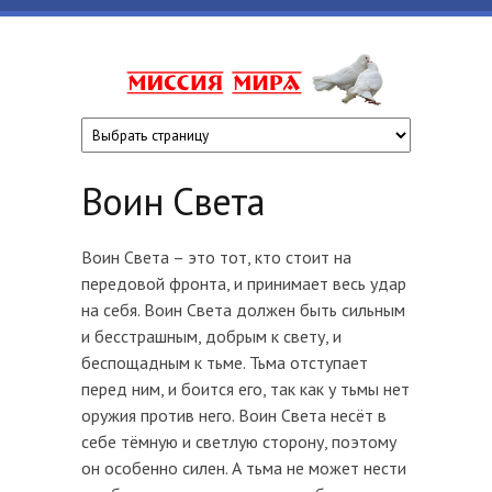
Перейти к основному содержанию
www.missiyami
Воин Света
Воин Света – это тот, кто стоит на
передовой фронта, и принимает весь удар
на себя. Воин Света должен быть сильным
и бесстрашным, добрым к свету, и
беспощадным к тьме. Тьма отступает
перед ним, и боится его, так как у тьмы нет
оружия против него. Воин Света несёт в
себе тёмную и светлую сторону, поэтому
он особенно силен. А тьма не может нести