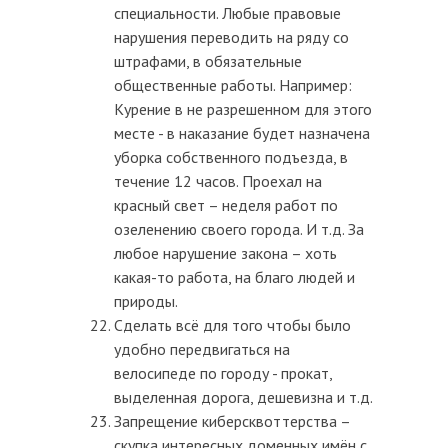
специальности. Любые правовые
нарушения переводить на ряду со
штрафами, в обязательные
общественные работы. Например:
Курение в не разрешенном для этого
месте - в наказание будет назначена
уборка собственного подъезда, в
течение 12 часов. Проехал на
красный свет – неделя работ по
озеленению своего города. И т.д. За
любое нарушение закона – хоть
какая-то работа, на благо людей и
природы.
Сделать всё для того чтобы было
удобно передвигаться на
велосипеде по городу - прокат,
выделенная дорога, дешевизна и т.д.
Запрещение киберсквоттерства –
скупка интересных доменных имён с