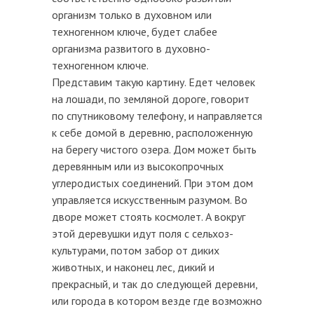
организм только в духовном или
техногенном ключе, будет слабее
организма развитого в духовно-
техногенном ключе.
Представим такую картину. Едет человек
на лошади, по земляной дороге, говорит
по спутниковому телефону, и направляется
к себе домой в деревню, расположенную
на берегу чистого озера. Дом может быть
деревянным или из высокопрочных
углеродистых соединений. При этом дом
управляется искусственным разумом. Во
дворе может стоять космолет. А вокруг
этой деревушки идут поля с сельхоз-
культурами, потом забор от диких
животных, и наконец лес, дикий и
прекрасный, и так до следующей деревни,
или города в котором везде где возможно