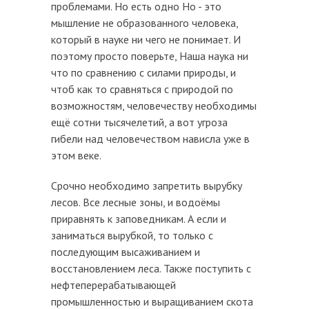
проблемами. Но есть одно Но - это
мышление не образованного человека,
который в науке ни чего не понимает. И
поэтому просто поверьте, Наша наука ни
что по сравнению с силами природы, и
чтоб как то сравняться с природой по
возможностям, человечеству необходимы
ещё сотни тысячелетий, а вот угроза
гибели над человечеством нависла уже в
этом веке.
Срочно необходимо запретить вырубку
лесов. Все лесные зоны, и водоёмы
приравнять к заповедникам. А если и
заниматься вырубкой, то только с
последующим высаживанием и
восстановлением леса. Также поступить с
нефтеперерабатывающей
промышленностью и выращиванием скота