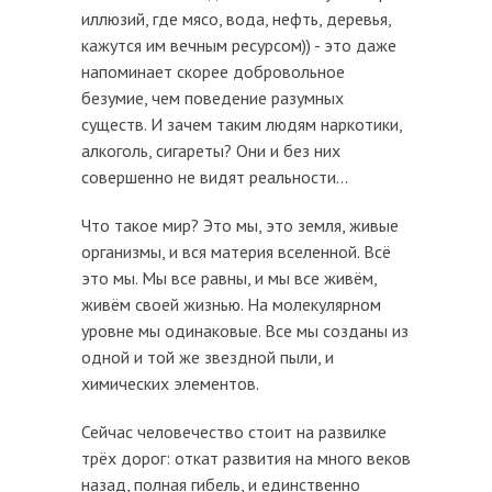
иллюзий, где мясо, вода, нефть, деревья,
кажутся им вечным ресурсом)) - это даже
напоминает скорее добровольное
безумие, чем поведение разумных
существ. И зачем таким людям наркотики,
алкоголь, сигареты? Они и без них
совершенно не видят реальности...
Что такое мир? Это мы, это земля, живые
организмы, и вся материя вселенной. Всё
это мы. Мы все равны, и мы все живём,
живём своей жизнью. На молекулярном
уровне мы одинаковые. Все мы созданы из
одной и той же звездной пыли, и
химических элементов.
Сейчас человечество стоит на развилке
трёх дорог: откат развития на много веков
назад, полная гибель, и единственно