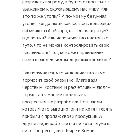
разрушать природу, а будем относиться с
уважением к окружающему нас миру. Или
это то же утопия? А по-моему безумная
утопия, когда люди как кильки в консервах
набивают собой города... где ваш разум?
где логика? Или человечество настолько
тупо, что не может контролировать свою
численность? Тогда может правильнее
назвать людей видом двуногих кроликов?
Так получается, что человечество само
тормозит своё развитие, благодаря
чёрствым, костным, и расчётливым людям.
Тормозятся многие полезные и
прогрессивные разработки. Есть люди
которым это выгодно, они не хотят терять
прибыли с продаж своей продукции. А
другие люди работают, и не хотят думать
ни о Прогрессе, ни о Мире и Земле.