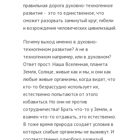
правильная дорога духовно-техногенное
развитие - это то единственное, что
сможет разорвать замкнутый круг, гибели
и возрождения человеческих цивилизаций.
Почему выход именно в духовно-
техногенном развитие? А не в
техногенном например, или в духовном?
Ответ прост. Наша Вселенная, планета
Земля, Солнце, живые как и мы, и они как
любые живые организмы, когда видят, что
кто-то безрассудно использует их,
естественно попытаются от этого
избавиться. Но они не против
сотрудничества! Брать что-то у Земли, а
взамен что-то отдавать, это естественно.
В тоже время природа создаёт условия в
которых слабые организмы не выживут. И
соответственно однобоко развитый