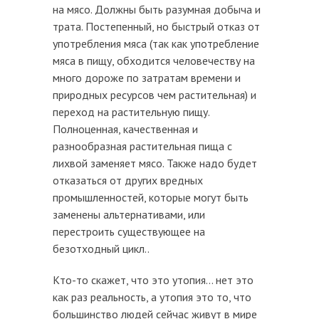
на мясо. Должны быть разумная добыча и
трата. Постепенный, но быстрый отказ от
употребления мяса (так как употребление
мяса в пищу, обходится человечеству на
много дороже по затратам времени и
природных ресурсов чем растительная) и
переход на растительную пищу.
Полноценная, качественная и
разнообразная растительная пища с
лихвой заменяет мясо. Также надо будет
отказаться от других вредных
промышленностей, которые могут быть
заменены альтернативами, или
перестроить существующее на
безотходный цикл..
Кто-то скажет, что это утопия... нет это
как раз реальность, а утопия это то, что
большинство людей сейчас живут в мире