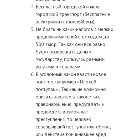
Бесплатный городской и меж
городской транспорт (бесплатные
электрички и троллейбусы).
Не брать ни каких налогов с мелких
предпринимателей с доходом до
500 тыс.р. Так как они все равно
будут возвращать деньги
государству, пользуясь разными
услугами и товарами.
В уголовный закон ввести новое
понятие, например «Плохой
поступок» . Так как не возможно
описать заранее в законе все
правонарушения, предугадать и
предвидеть возможные
преступления, то человек
совершивший поступок или обман,
или действие причинившее вред,