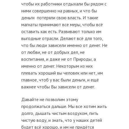
чтобы их работники отдыхали бы рядом с
ними совершенно на равных, и что бы
деньги потеряли свою власть. И такие
магнаты принимают все меры, чтобы всё
оставить как есть. Развивают только им
выгодные отрасли. Делают всё для того,
что бы люди зависели именно от денег. Не
от любви, не от добрых дел, не
воспитания, и даже не от Природы, а
именно от денег. Некоторым из них
плевать хороший вы человек или нет, им
главное, чтоб у вас были деньги, и ещё
важнее чтобы Вы зависели от денег.
Давайте не позволим этому
продолжаться дальше. Мы все хотим жить
долго, дышать чистым воздухом, пить
чистую воду, и знать, что у наших детей
будет всё хорошо, и им не придётся