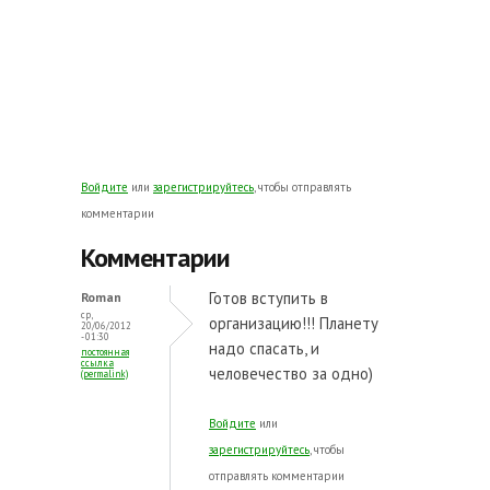
Войдите
или
зарегистрируйтесь
, чтобы отправлять
комментарии
Комментарии
Готов вступить в
Roman
ср,
организацию!!! Планету
20/06/2012
- 01:30
надо спасать, и
постоянная
ссылка
человечество за одно)
(permalink)
Войдите
или
зарегистрируйтесь
, чтобы
отправлять комментарии