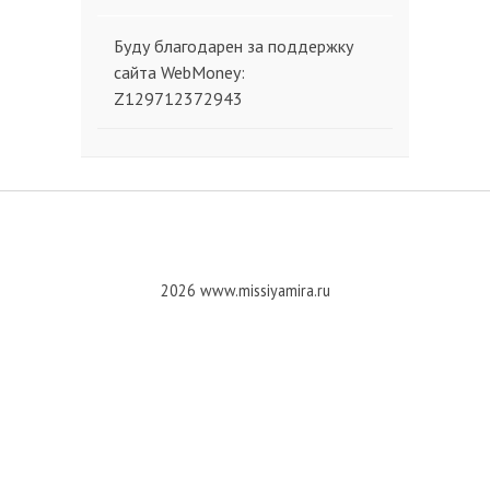
Буду благодарен за поддержку
сайта WebMoney:
Z129712372943
2026 www.missiyamira.ru