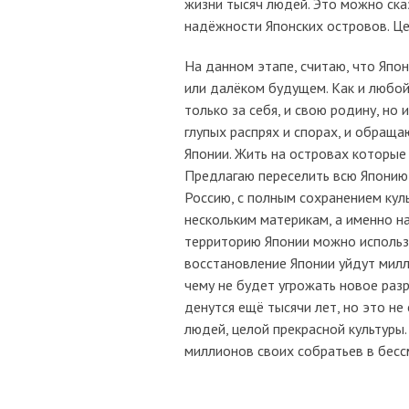
жизни тысяч людей. Это можно ска
надёжности Японских островов. Це
На данном этапе, считаю, что Япо
или далёком будущем. Как и любой
только за себя, и свою родину, но
глупых распрях и спорах, и обраща
Японии. Жить на островах которые 
Предлагаю переселить всю Японию 
Россию, с полным сохранением куль
нескольким материкам, а именно н
территорию Японии можно использо
восстановление Японии уйдут милл
чему не будет угрожать новое раз
денутся ещё тысячи лет, но это не
людей, целой прекрасной культуры
миллионов своих собратьев в бес