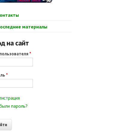
онтакты
оследние материалы
д на сайт
пользователя
*
оль
*
гистрация
были пароль?